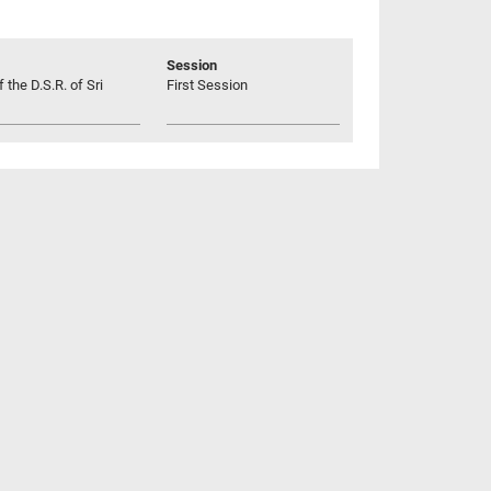
Session
 the D.S.R. of Sri
First Session