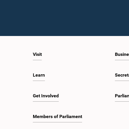
Visit
Busine
Learn
Secret
Get Involved
Parlia
Members of Parliament