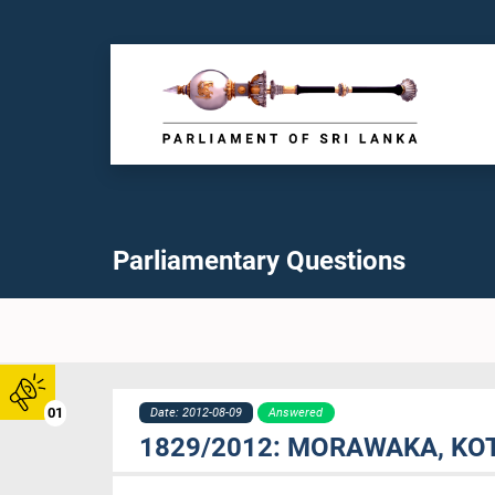
Parliamentary Questions
01
Date: 2012-08-09
Answered
1829/2012: MORAWAKA, KO