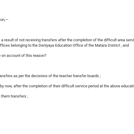
ion,—
 a result of not receiving transfers after the completion of the difficult area se
ces belonging to the Deniyaya Education Office of the Matara District ; and
ne on account of this reason?
transfers as per the decisions of the teacher transfer boards ;
y now, after the completion of their difficult service period at the above educati
 them transfers ;