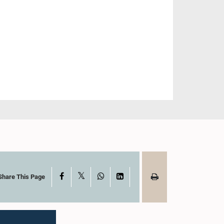
X
Facebook
WhatsApp
LinkedIn
Share This Page