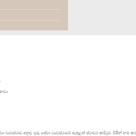
)
ෙනවා.
ා ව්‍යවස්ථාව අනුව ගුරු සේවා ව්‍යවස්ථාවේ ඇතුළත් ස්ථාවර කමිටුව විසින් නම