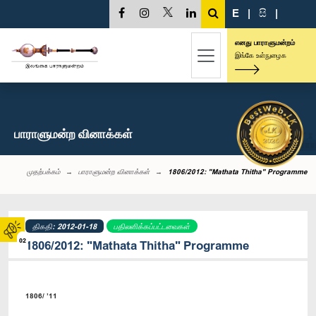
E
|
සි
|
எனது பாராளுமன்றம்
இங்கே உள்நுழைக
பாராளுமன்ற வினாக்கள்
முதற்பக்கம்
பாராளுமன்ற வினாக்கள்
1806/2012: "Mathata Thitha" Programme
திகதி: 2012-01-18
பதிலளிக்கப்பட்டவைகள்
02
1806/2012: "Mathata Thitha" Programme
1806/ ’11