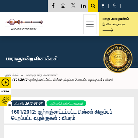
E
|
සි
|
எனது பாராளுமன்றம்
இங்கே உள்நுழைக
பாராளுமன்ற வினாக்கள்
முதற்பக்கம்
பாராளுமன்ற வினாக்கள்
1601/2012: குற்றஞ்சாட்டப்பட்ட பின்னர் திரும்பப் பெறப்பட்ட வழக்குகள் : விபரம்
பார்க்க
திகதி: 2012-08-07
பதிலளிக்கப்பட்டவைகள்
02
1601/2012: குற்றஞ்சாட்டப்பட்ட பின்னர் திரும்பப்
பெறப்பட்ட வழக்குகள் : விபரம்