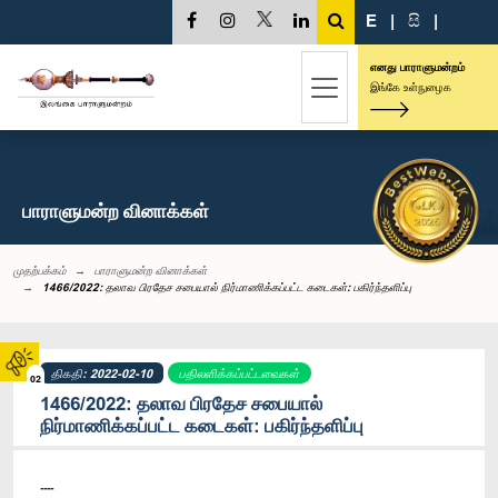
E
|
සි
|
எனது பாராளுமன்றம்
இங்கே உள்நுழைக
பாராளுமன்ற வினாக்கள்
முதற்பக்கம்
பாராளுமன்ற வினாக்கள்
1466/2022: தலாவ பிரதேச சபையால் நிர்மாணிக்கப்பட்ட கடைகள்: பகிர்ந்தளிப்பு
திகதி: 2022-02-10
பதிலளிக்கப்பட்டவைகள்
02
1466/2022: தலாவ பிரதேச சபையால்
நிர்மாணிக்கப்பட்ட கடைகள்: பகிர்ந்தளிப்பு
----