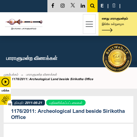
E
|
සි
|
எனது பாராளுமன்றம்
இங்கே உள்நுழைக
பாராளுமன்ற வினாக்கள்
முதற்பக்கம்
பாராளுமன்ற வினாக்கள்
1176/2011: Archeological Land beside Sirikotha Office
பார்க்க
திகதி: 2011-06-21
பதிலளிக்கப்பட்டவைகள்
02
1176/2011: Archeological Land beside Sirikotha
Office