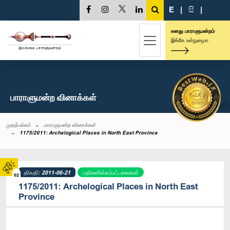
E
|
සි
|
எனது பாராளுமன்றம்
இங்கே உள்நுழைக
பாராளுமன்ற வினாக்கள்
முதற்பக்கம்
பாராளுமன்ற வினாக்கள்
1175/2011: Archelogical Places in North East Province
திகதி: 2011-06-21
பதிலளிக்கப்பட்டவைகள்
02
1175/2011: Archelogical Places in North East
Province