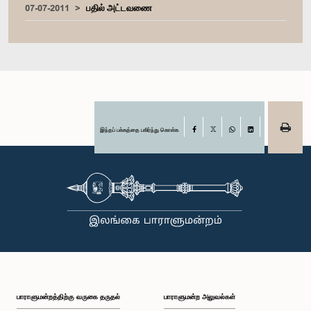
07-07-2011
பதில் அட்டவணை
இந்தப் பக்கத்தை பகிர்ந்து கொள்க
Facebook
X
WhatsApp
LinkedIn
பாராளுமன்றத்திற்கு வருகை தருதல்
பாராளுமன்ற அலுவல்கள்