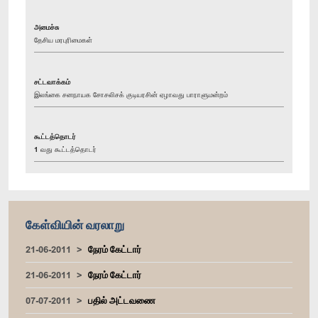
அமைச்சு
தேசிய மரபுரிமைகள்
சட்டவாக்கம்
இலங்கை சனநாயக சோசலிசக் குடியரசின் ஏழாவது பாராளுமன்றம்
கூட்டத்தொடர்
1 வது கூட்டத்தொடர்
கேள்வியின் வரலாறு
21-06-2011
நேரம் கேட்டார்
21-06-2011
நேரம் கேட்டார்
07-07-2011
பதில் அட்டவணை