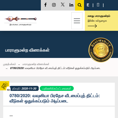
E
|
සි
|
எனது பாராளுமன்றம்
இங்கே உள்நுழைக
பாராளுமன்ற வினாக்கள்
முதற்பக்கம்
பாராளுமன்ற வினாக்கள்
0780/2020: வவுனியா பிரதேச வீடமைப்புத் திட்டம்: வீடுகள் ஒதுக்கப்படும் அடிப்படை
திகதி: 2020-11-30
பதிலளிக்கப்பட்டவைகள்
02
0780/2020: வவுனியா பிரதேச வீடமைப்புத் திட்டம்:
வீடுகள் ஒதுக்கப்படும் அடிப்படை
----