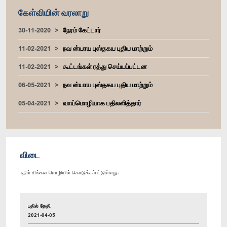
கேள்வியின் வரலாறு
30-11-2020
நேரம் கேட்டார்
11-02-2021
நவ ன்யாய புஸ்தகய புதிய மாற்றும்
11-02-2021
கூட்டங்கள் ரத்து செய்யப்பட்டன
06-05-2021
நவ ன்யாய புஸ்தகய புதிய மாற்றும்
05-04-2021
வாய்மொழியாக பதிலளித்தார்
விடை
பதில் சிங்கள மொழியில் கொடுக்கப்பட்டுள்ளது.
பதில் தேதி
2021-04-05