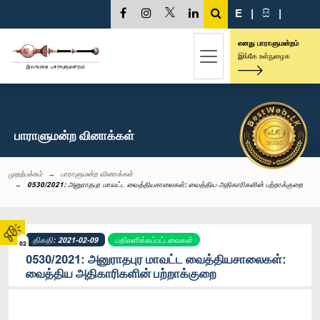
E
|
සි
|
எனது பாராளுமன்றம்
இங்கே உள்நுழைக
பாராளுமன்ற வினாக்கள்
முதற்பக்கம்
பாராளுமன்ற வினாக்கள்
0530/2021: அனுராதபுர மாவட்ட வைத்தியசாலைகள்: வைத்திய அதிகாரிகளின் பற்றாக்குறை
திகதி: 2021-02-09
பதிலளிக்கப்பட்டவைகள்
02
0530/2021: அனுராதபுர மாவட்ட வைத்தியசாலைகள்:
வைத்திய அதிகாரிகளின் பற்றாக்குறை