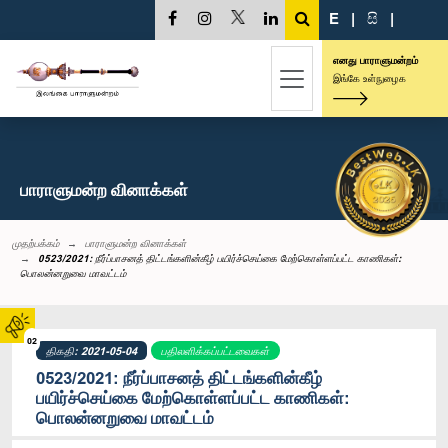
E
|
සි
|
எனது பாராளுமன்றம்
இங்கே உள்நுழைக
பாராளுமன்ற வினாக்கள்
முதற்பக்கம்
பாராளுமன்ற வினாக்கள்
0523/2021: நீர்ப்பாசனத் திட்டங்களின்கீழ் பயிர்ச்செய்கை மேற்கொள்ளப்பட்ட காணிகள்:
பொலன்னறுவை மாவட்டம்
02
திகதி: 2021-05-04
பதிலளிக்கப்பட்டவைகள்
0523/2021: நீர்ப்பாசனத் திட்டங்களின்கீழ்
பயிர்ச்செய்கை மேற்கொள்ளப்பட்ட காணிகள்:
பொலன்னறுவை மாவட்டம்