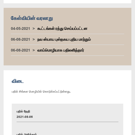
கேள்வியின் வரலாறு
04-05-2021
கூட்டங்கள் ரத்து செய்யப்பட்டன
06-08-2021
நவ ன்யாய புஸ்தகய புதிய மாற்றும்
06-08-2021
வாய்மொழியாக பதிலளித்தார்
விடை
பதில் சிங்கள மொழியில் கொடுக்கப்பட்டுள்ளது.
பதில் தேதி
2021-08-06
பதில் அளித்தார்