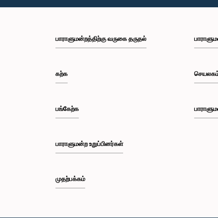
பாராளுமன்றத்திற்கு வருகை தருதல்
பாராளும
கற்க
செயலகம
பங்கேற்க
பாராளும
பாராளுமன்ற உறுப்பினர்கள்
முதற்பக்கம்