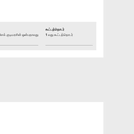
கூட்டத்தொடர்
க் குடியரசின் ஒன்பதாவது
1 வது கூட்டத்தொடர்