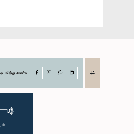
X
Facebook
WhatsApp
LinkedIn
தை பகிர்ந்து கொள்க