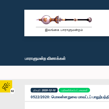
பாராளுமன்ற வினாக்கள்
திகதி: 2020-12-10
பதிலளிக்கப்பட்டவைகள்
02
0522/2020: பொலன்னறுவை மாவட்டப் பாலுற்பத்தி: