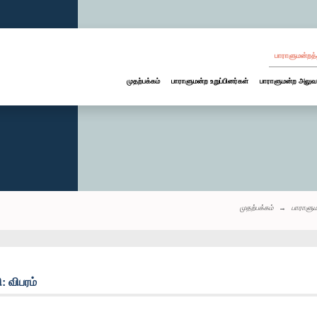
பாராளுமன்றத்
முதற்பக்கம்
பாராளுமன்ற உறுப்பினர்கள்
பாராளுமன்ற அலுவ
முதற்பக்கம்
பாராளும
 விபரம்