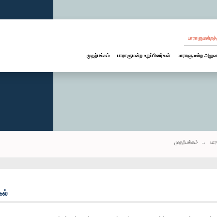
பாராளுமன்றத்
முதற்பக்கம்
பாராளுமன்ற உறுப்பினர்கள்
பாராளுமன்ற அலுவ
முதற்பக்கம்
பா
கல்