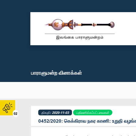
பாராளுமன்ற வினாக்கள்
திகதி: 2020-11-03
பதிலளிக்கப்பட்டவைகள்
02
0452/2020: கெக்கிராவ நகர காணி: உறுதி வழங்