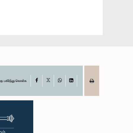
X
Facebook
WhatsApp
LinkedIn
தை பகிர்ந்து கொள்க