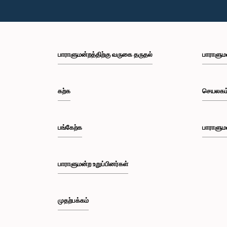
பாராளுமன்றத்திற்கு வருகை தருதல்
பாராளும
கற்க
செயலகம
பங்கேற்க
பாராளும
பாராளுமன்ற உறுப்பினர்கள்
முதற்பக்கம்