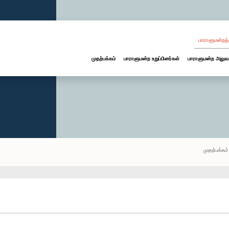
பாராளுமன்றத்
முதற்பக்கம்
பாராளுமன்ற உறுப்பினர்கள்
பாராளுமன்ற அலுவ
முதற்பக்கம்