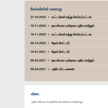
கேள்வியின் வரலாறு
21-10-2020
கூட்டங்கள் ரத்து செய்யப்பட்டன
19-11-2020
நவ ன்யாய புஸ்தகய புதிய மாற்றும்
19-11-2020
கூட்டங்கள் ரத்து செய்யப்பட்டன
08-12-2020
நேரம் கேட்டார்
19-01-2021
நேரம் கேட்டார்
08-04-2021
நவ ன்யாய புஸ்தகய புதிய மாற்றும்
08-04-2021
பதில் அட்டவணை
விடை
பதில் சிங்கள மொழியில் கொடுக்கப்பட்டுள்ளது.