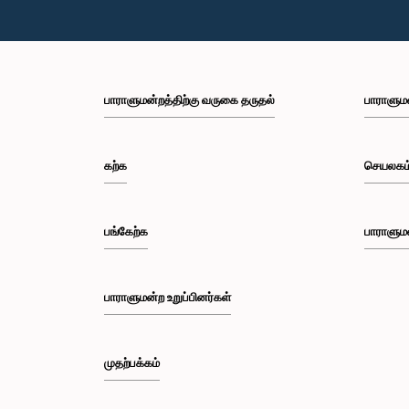
பாராளுமன்றத்திற்கு வருகை தருதல்
பாராளும
கற்க
செயலகம
பங்கேற்க
பாராளும
பாராளுமன்ற உறுப்பினர்கள்
முதற்பக்கம்