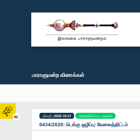
பாராளுமன்ற வினாக்கள்
திகதி: 2020-10-21
பதிலளிக்கப்பட்டவைகள்
02
0434/2020: டெங்கு ஒழிப்பு: வேலைத்திட்டம்