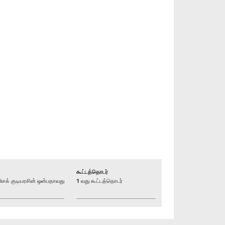
கூட்டத்தொடர்
க் குடியரசின் ஒன்பதாவது
1 வது கூட்டத்தொடர்