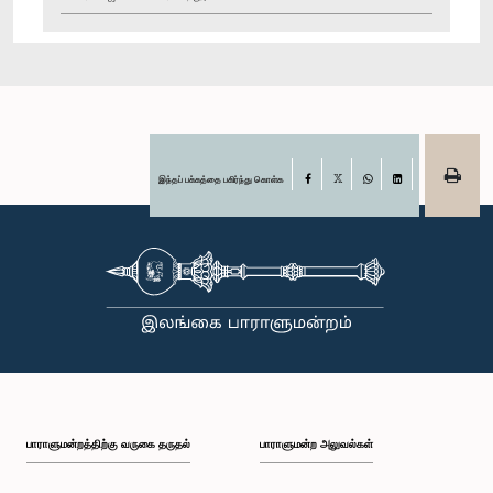
இந்தப் பக்கத்தை பகிர்ந்து கொள்க
Facebook
X
WhatsApp
LinkedIn
பாராளுமன்றத்திற்கு வருகை தருதல்
பாராளுமன்ற அலுவல்கள்