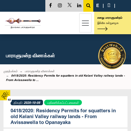
E
|
සි
|
எனது பாராளுமன்றம்
இங்கே உள்நுழைக
பாராளுமன்ற வினாக்கள்
முதற்பக்கம்
பாராளுமன்ற வினாக்கள்
0418/2020: Residency Permits for squatters in old Kelani Valley railway lands -
From Avissawella to ...
02
திகதி: 2020-10-08
பதிலளிக்கப்பட்டவைகள்
0418/2020: Residency Permits for squatters in
old Kelani Valley railway lands - From
Avissawella to Opanayaka