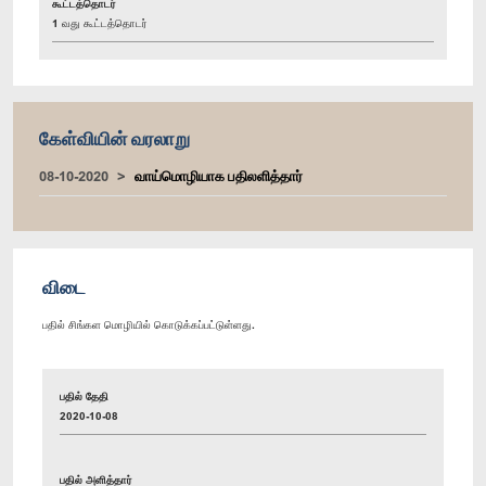
கூட்டத்தொடர்
1 வது கூட்டத்தொடர்
கேள்வியின் வரலாறு
08-10-2020
வாய்மொழியாக பதிலளித்தார்
விடை
பதில் சிங்கள மொழியில் கொடுக்கப்பட்டுள்ளது.
பதில் தேதி
2020-10-08
பதில் அளித்தார்