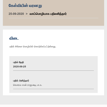
கேள்வியின் வரலாறு
25-09-2020
வாய்மொழியாக பதிலளித்தார்
விடை
பதில் சிங்கள மொழியில் கொடுக்கப்பட்டுள்ளது.
பதில் தேதி
2020-09-25
பதில் அளித்தார்
கௌரவ சமல் ராஜபக்ஷ, பா.உ.