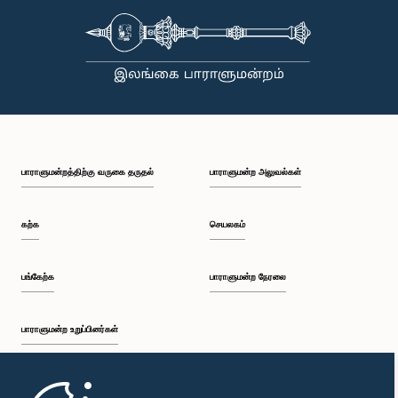
பாராளுமன்றத்திற்கு வருகை தருதல்
பாராளுமன்ற அலுவல்கள்
கற்க
செயலகம்
பங்கேற்க
பாராளுமன்ற நேரலை
பாராளுமன்ற உறுப்பினர்கள்
முதற்பக்கம்