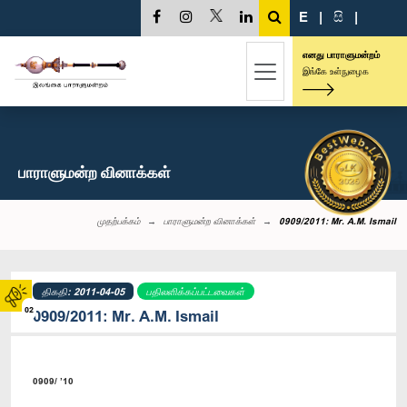
E
|
සි
|
எனது பாராளுமன்றம்
இங்கே உள்நுழைக
பாராளுமன்ற வினாக்கள்
முதற்பக்கம்
பாராளுமன்ற வினாக்கள்
0909/2011: Mr. A.M. Ismail
திகதி: 2011-04-05
பதிலளிக்கப்பட்டவைகள்
02
0909/2011: Mr. A.M. Ismail
0909/ ’10