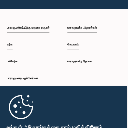
பாராளுமன்றத்திற்கு வருகை தருதல்
பாராளுமன்ற அலுவல்கள்
கற்க
செயலகம்
பங்கேற்க
பாராளுமன்ற நேரலை
பாராளுமன்ற உறுப்பினர்கள்
முதற்பக்கம்
பாராளுமன்ற கையடக்க செயலி
உங்கள் அந்தரங்கத்தை நாம் மதிக்கிறோம்