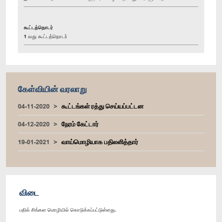
கூட்டத்தொடர்
1 வது கூட்டத்தொடர்
கேள்வியின் வரலாறு
04-11-2020
கூட்டங்கள் ரத்து செய்யப்பட்டன
04-12-2020
நேரம் கேட்டார்
19-01-2021
வாய்மொழியாக பதிலளித்தார்
விடை
பதில் சிங்கள மொழியில் கொடுக்கப்பட்டுள்ளது.