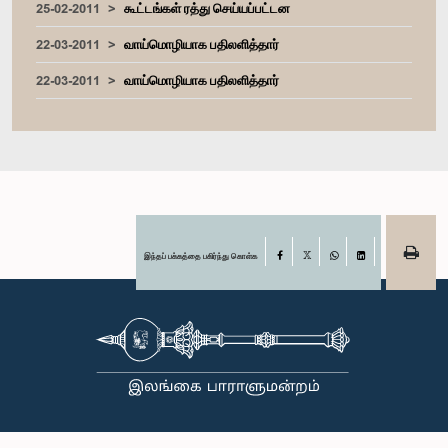
25-02-2011
கூட்டங்கள் ரத்து செய்யப்பட்டன
22-03-2011
வாய்மொழியாக பதிலளித்தார்
22-03-2011
வாய்மொழியாக பதிலளித்தார்
இந்தப் பக்கத்தை பகிர்ந்து கொள்க
Facebook
X
WhatsApp
LinkedIn