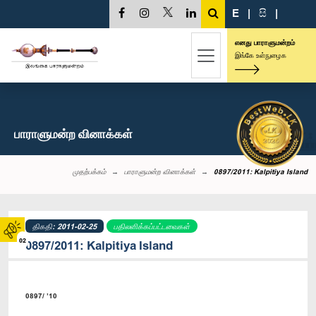
E
|
සි
|
எனது பாராளுமன்றம்
இங்கே உள்நுழைக
பாராளுமன்ற வினாக்கள்
முதற்பக்கம்
பாராளுமன்ற வினாக்கள்
0897/2011: Kalpitiya Island
திகதி: 2011-02-25
பதிலளிக்கப்பட்டவைகள்
02
0897/2011: Kalpitiya Island
0897/ ’10