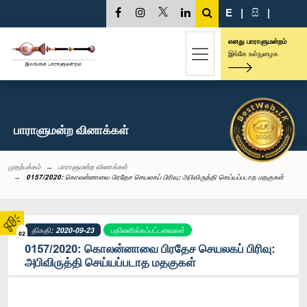
E
|
සි
|
எனது பாராளுமன்றம்
இங்கே உள்நுழைக
பாராளுமன்ற வினாக்கள்
முதற்பக்கம்
பாராளுமன்ற வினாக்கள்
0157/2020: கொலன்னாவை பிரதேச செயலகப் பிரிவு: அபிவிருத்தி செய்யப்படாத மதகுகள்
திகதி: 2020-09-23
பதிலளிக்கப்பட்டவைகள்
02
0157/2020: கொலன்னாவை பிரதேச செயலகப் பிரிவு:
அபிவிருத்தி செய்யப்படாத மதகுகள்