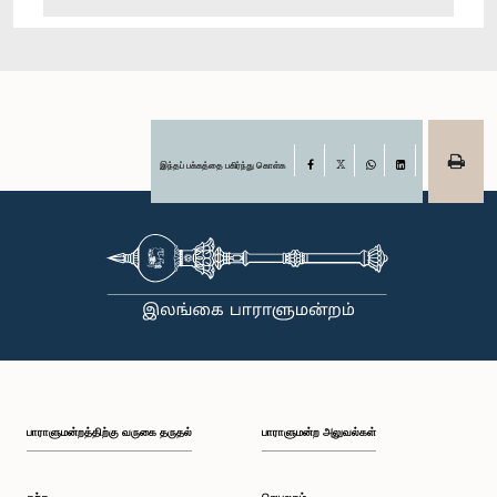
இந்தப் பக்கத்தை பகிர்ந்து கொள்க
Facebook
X
WhatsApp
LinkedIn
பாராளுமன்றத்திற்கு வருகை தருதல்
பாராளுமன்ற அலுவல்கள்