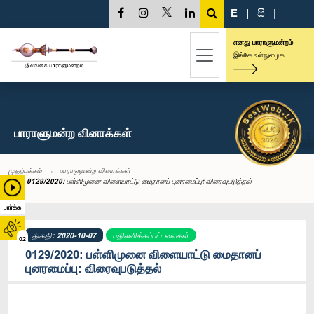
E
|
සි
|
எனது பாராளுமன்றம்
இங்கே உள்நுழைக
பாராளுமன்ற வினாக்கள்
முதற்பக்கம்
பாராளுமன்ற வினாக்கள்
0129/2020: பள்ளிமுனை விளையாட்டு மைதானப் புனரமைப்பு: விரைவுபடுத்தல்
பார்க்க
திகதி: 2020-10-07
பதிலளிக்கப்பட்டவைகள்
02
0129/2020: பள்ளிமுனை விளையாட்டு மைதானப்
புனரமைப்பு: விரைவுபடுத்தல்