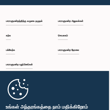
பாராளுமன்றத்திற்கு வருகை தருதல்
பாராளுமன்ற அலுவல்கள்
கற்க
செயலகம்
பங்கேற்க
பாராளுமன்ற நேரலை
பாராளுமன்ற உறுப்பினர்கள்
முதற்பக்கம்
பாராளுமன்ற கையடக்க செயலி
உங்கள் அந்தரங்கத்தை நாம் மதிக்கிறோம்