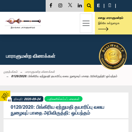
E
|
සි
|
எனது பாராளுமன்றம்
இங்கே உள்நுழைக
பாராளுமன்ற வினாக்கள்
முதற்பக்கம்
பாராளுமன்ற வினாக்கள்
0120/2020: பிங்கிரிய ஏற்றுமதி தயாரிப்பு வலய நுழைவுப் பாதை அபிவிருத்தி: ஒப்பந்தம்
திகதி: 2020-09-24
பதிலளிக்கப்பட்டவைகள்
02
0120/2020: பிங்கிரிய ஏற்றுமதி தயாரிப்பு வலய
நுழைவுப் பாதை அபிவிருத்தி: ஒப்பந்தம்