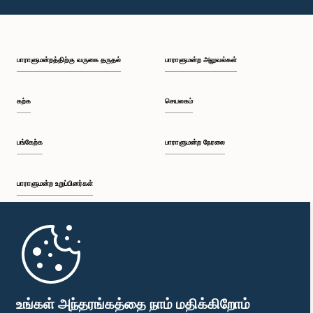
பாராளுமன்றத்திற்கு வருகை தருதல்
பாராளுமன்ற அலுவல்கள்
கற்க
செயலகம்
பங்கேற்க
பாராளுமன்ற நேரலை
பாராளுமன்ற உறுப்பினர்கள்
முதற்பக்கம்
பாராளுமன்ற கையடக்க செயலி
உங்கள் அந்தரங்கத்தை நாம் மதிக்கிறோம்