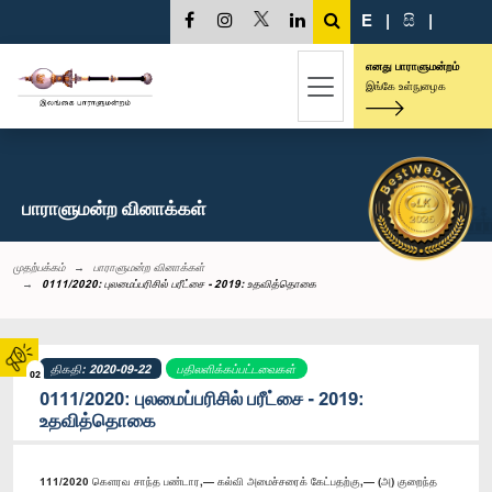
E
|
සි
|
எனது பாராளுமன்றம்
இங்கே உள்நுழைக
பாராளுமன்ற வினாக்கள்
முதற்பக்கம்
பாராளுமன்ற வினாக்கள்
0111/2020: புலமைப்பரிசில் பரீட்சை - 2019: உதவித்தொகை
திகதி: 2020-09-22
பதிலளிக்கப்பட்டவைகள்
02
0111/2020: புலமைப்பரிசில் பரீட்சை - 2019:
உதவித்தொகை
111/2020 கௌரவ சாந்த பண்டார,— கல்வி அமைச்சரைக் கேட்பதற்கு,— (அ) குறைந்த