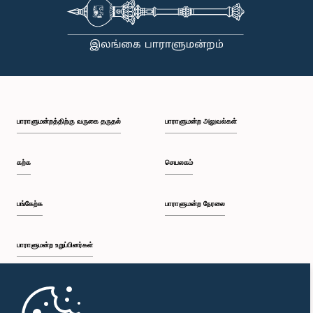
பாராளுமன்றத்திற்கு வருகை தருதல்
பாராளுமன்ற அலுவல்கள்
கற்க
செயலகம்
பங்கேற்க
பாராளுமன்ற நேரலை
பாராளுமன்ற உறுப்பினர்கள்
முதற்பக்கம்