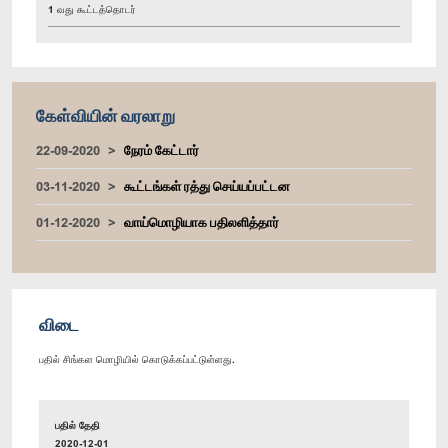
1 வது கூட்டத்தொடர்
கேள்வியின் வரலாறு
22-09-2020
நேரம் கேட்டார்
03-11-2020
கூட்டங்கள் ரத்து செய்யப்பட்டன
01-12-2020
வாய்மொழியாக பதிலளித்தார்
விடை
பதில் சிங்கள மொழியில் கொடுக்கப்பட்டுள்ளது.
பதில் தேதி
2020-12-01