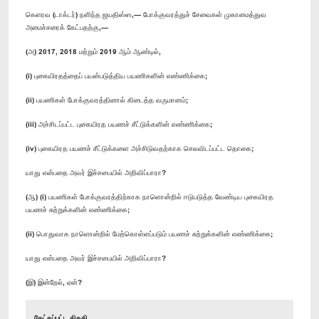
கெளரவ (டாக்டர்) நளிந்த ஜயதிஸ்ஸ,— போக்குவரத்துச் சேவைகள் முகாமைத்துவ
அமைச்சரைக் கேட்பதற்கு,—
(அ) 2017, 2018 மற்றும் 2019 ஆம் ஆண்டில்,
(i) புகையிரதத்தைப் பயன்படுத்திய பயணிகளின் எண்ணிக்கை;
(ii) பயணிகள் போக்குவரத்தினால் கிடைத்த வருமானம்;
(iii) அச்சிடப்பட்ட புகையிரத பயணச் சீட்டுக்களின் எண்ணிக்கை;
(iv) புகையிரத பயணச் சீட்டுக்களை அச்சிடுவதற்காக செலவிடப்பட்ட தொகை;
யாது என்பதை அவர் இச்சபையில் அறிவிப்பாரா?
(ஆ) (i) பயணிகள் போக்குவரத்திற்காக நாளொன்றில் ஈடுபடுத்த வேண்டிய புகையிரத
பயணச் சுற்றுக்களின் எண்ணிக்கை;
(ii) பொதுவாக நாளொன்றில் மேற்கொள்ளப்படும் பயணச் சுற்றுக்களின் எண்ணிக்கை;
யாது என்பதை அவர் இச்சபையில் அறிவிப்பாரா?
(இ) இன்றேல், ஏன்?
கேட்கப்பட்ட திகதி