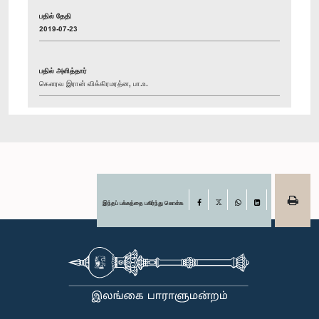
பதில் தேதி
2019-07-23
பதில் அளித்தார்
கௌரவ இரான் விக்கிரமரத்ன, பா.உ.
இந்தப் பக்கத்தை பகிர்ந்து கொள்க
Facebook
X
WhatsApp
LinkedIn