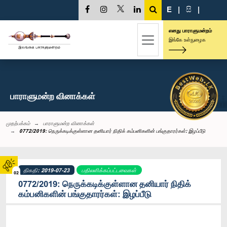
E
|
සි
|
எனது பாராளுமன்றம்
இங்கே உள்நுழைக
பாராளுமன்ற வினாக்கள்
முதற்பக்கம்
பாராளுமன்ற வினாக்கள்
0772/2019: நெருக்கடிக்குள்ளான தனியார் நிதிக் கம்பனிகளின் பங்குதாரர்கள்: இழப்பீடு
திகதி: 2019-07-23
பதிலளிக்கப்பட்டவைகள்
02
0772/2019: நெருக்கடிக்குள்ளான தனியார் நிதிக்
கம்பனிகளின் பங்குதாரர்கள்: இழப்பீடு