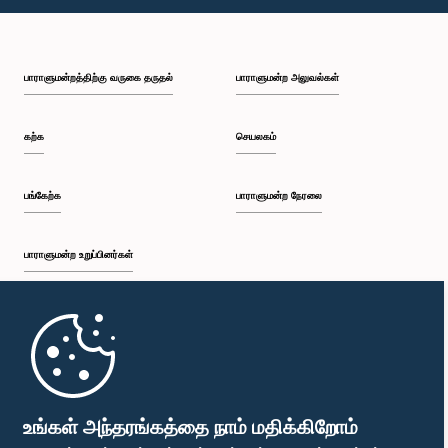
பாராளுமன்றத்திற்கு வருகை தருதல்
பாராளுமன்ற அலுவல்கள்
கற்க
செயலகம்
பங்கேற்க
பாராளுமன்ற நேரலை
பாராளுமன்ற உறுப்பினர்கள்
முதற்பக்கம்
பாராளுமன்ற கையடக்க செயலி
உங்கள் அந்தரங்கத்தை நாம் மதிக்கிறோம்