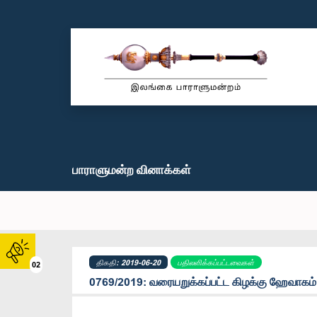
பாராளுமன்ற வினாக்கள்
திகதி: 2019-06-20
பதிலளிக்கப்பட்டவைகள்
02
0769/2019: வரையறுக்கப்பட்ட கிழக்கு ஹேவாகம் 