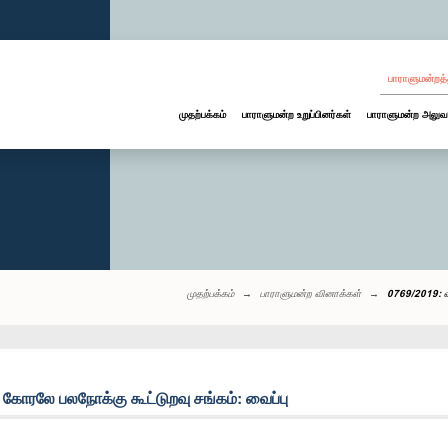
பாராளுமன்றத்
முதற்பக்கம்
பாராளுமன்ற உறுப்பினர்கள்
பாராளுமன்ற அலுவ
முதற்பக்கம்
பாராளுமன்ற வினாக்கள்
0769/2019: வ
கோரலே பலநோக்கு கூட்டுறவு சங்கம்: வைப்பு