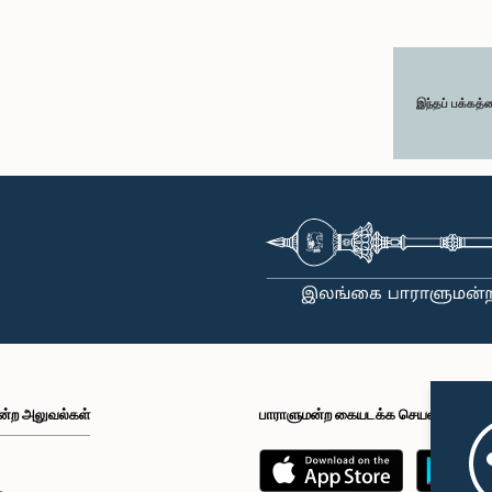
இந்தப் பக்கத்
ன்ற அலுவல்கள்
பாராளுமன்ற கையடக்க செயலி