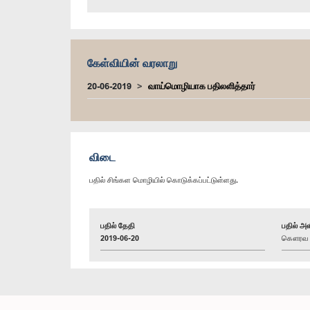
கேள்வியின் வரலாறு
20-06-2019
வாய்மொழியாக பதிலளித்தார்
விடை
பதில் சிங்கள மொழியில் கொடுக்கப்பட்டுள்ளது.
பதில் தேதி
பதில் அள
2019-06-20
கௌரவ பு