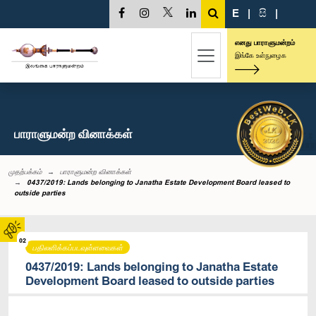
E
|
සි
|
எனது பாராளுமன்றம்
இங்கே உள்நுழைக
பாராளுமன்ற வினாக்கள்
முதற்பக்கம்
பாராளுமன்ற வினாக்கள்
0437/2019: Lands belonging to Janatha Estate Development Board leased to
outside parties
02
பதிலளிக்கப்படவுள்ளவைகள்
0437/2019: Lands belonging to Janatha Estate
Development Board leased to outside parties