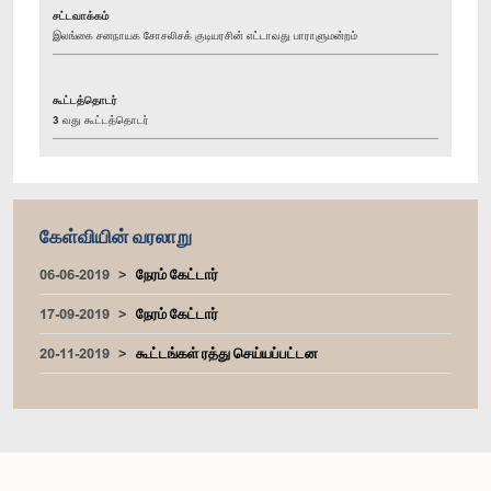
சட்டவாக்கம்
இலங்கை சனநாயக சோசலிசக் குடியரசின் எட்டாவது பாராளுமன்றம்
கூட்டத்தொடர்
3 வது கூட்டத்தொடர்
கேள்வியின் வரலாறு
06-06-2019
நேரம் கேட்டார்
17-09-2019
நேரம் கேட்டார்
20-11-2019
கூட்டங்கள் ரத்து செய்யப்பட்டன