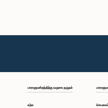
பாராளுமன்றத்திற்கு வருகை தருதல்
பாராளும
கற்க
செயலகம