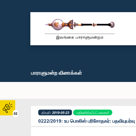
பாராளுமன்ற வினாக்கள்
திகதி: 2019-05-23
பதிலளிக்கப்பட்டவைகள்
02
0222/2019: உப பொலிஸ் பரிசோதகர்: பதவியுயர்வு