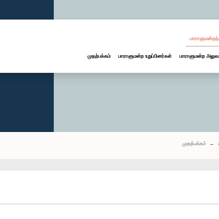
பாராளுமன்றத்
முதற்பக்கம்
பாராளுமன்ற உறுப்பினர்கள்
பாராளுமன்ற அலுவ
முதற்பக்கம்