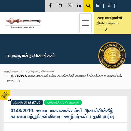
E
|
සි
|
எனது பாராளுமன்றம்
இங்கே உள்நுழைக
பாராளுமன்ற வினாக்கள்
முதற்பக்கம்
பாராளுமன்ற வினாக்கள்
0148/2019: ஊவா மாகாணக் கல்வி அமைச்சின்கீழ் கடமையாற்றும் கல்விசாரா ஊழியர்கள்:
பதவியுயர்வு
02
திகதி: 2019-07-10
பதிலளிக்கப்பட்டவைகள்
0148/2019: ஊவா மாகாணக் கல்வி அமைச்சின்கீழ்
கடமையாற்றும் கல்விசாரா ஊழியர்கள்: பதவியுயர்வு