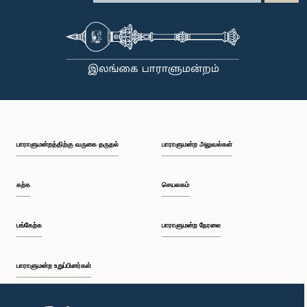
பாராளுமன்றத்திற்கு வருகை தருதல்
பாராளுமன்ற அலுவல்கள்
கற்க
செயலகம்
பங்கேற்க
பாராளுமன்ற நேரலை
பாராளுமன்ற உறுப்பினர்கள்
முதற்பக்கம்