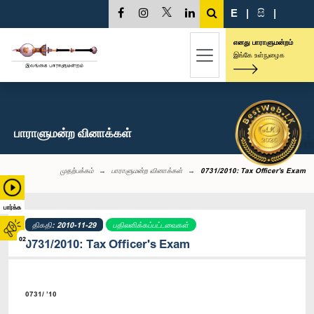
E
|
සි
|
எனது பாராளுமன்றம்
இங்கே உள்நுழைக
பாராளுமன்ற வினாக்கள்
முதற்பக்கம்
பாராளுமன்ற வினாக்கள்
0731/2010: Tax Officer's Exam
பார்க்க
திகதி: 2010-11-29
பதிலளிக்கப்பட்டவைகள்
02
0731/2010: Tax Officer's Exam
0731/ ’10