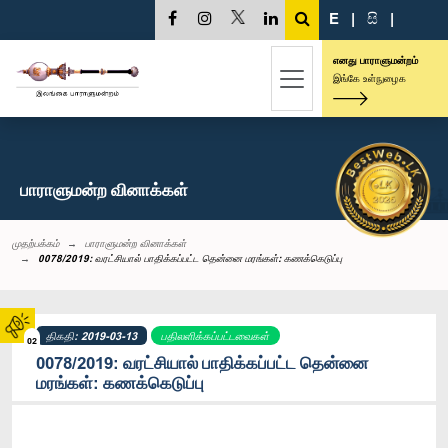
E
|
සි
|
எனது பாராளுமன்றம்
இங்கே உள்நுழைக
பாராளுமன்ற வினாக்கள்
முதற்பக்கம்
பாராளுமன்ற வினாக்கள்
0078/2019: வரட்சியால் பாதிக்கப்பட்ட தென்னை மரங்கள்: கணக்கெடுப்பு
திகதி: 2019-03-13
பதிலளிக்கப்பட்டவைகள்
02
0078/2019: வரட்சியால் பாதிக்கப்பட்ட தென்னை
மரங்கள்: கணக்கெடுப்பு