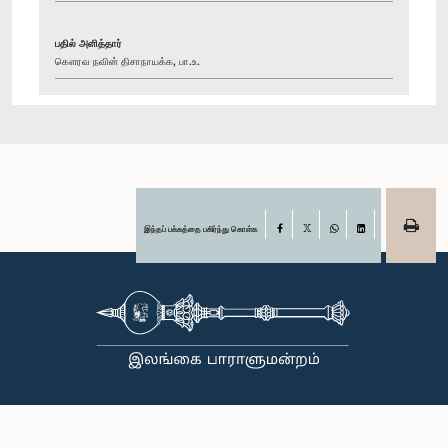
பதில் அளித்தார்
கௌரவ நவின் திசாநாயக்க, பா.உ.
இந்தப் பக்கத்தை பகிர்ந்து கொள்க
Facebook
X
WhatsApp
LinkedIn