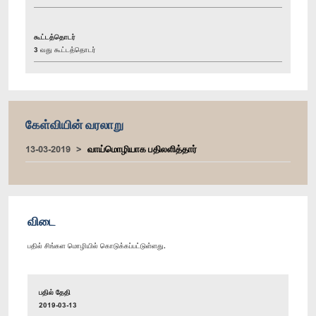
கூட்டத்தொடர்
3 வது கூட்டத்தொடர்
கேள்வியின் வரலாறு
13-03-2019
வாய்மொழியாக பதிலளித்தார்
விடை
பதில் சிங்கள மொழியில் கொடுக்கப்பட்டுள்ளது.
பதில் தேதி
2019-03-13