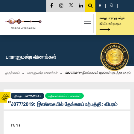
E
|
සි
|
எனது பாராளுமன்றம்
இங்கே உள்நுழைக
பாராளுமன்ற வினாக்கள்
முதற்பக்கம்
பாராளுமன்ற வினாக்கள்
0077/2019: இலங்கையில் தேங்காய் உற்பத்தி: விபரம்
திகதி: 2019-03-12
பதிலளிக்கப்பட்டவைகள்
02
0077/2019: இலங்கையில் தேங்காய் உற்பத்தி: விபரம்
77/ '18