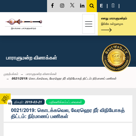
E
|
සි
|
எனது பாராளுமன்றம்
இங்கே உள்நுழைக
பாராளுமன்ற வினாக்கள்
முதற்பக்கம்
பாராளுமன்ற வினாக்கள்
0021/2019: கொடக்கவெல, வேரஹெர நீர் விநியோகத் திட்டம்: நிர்மாணப் பணிகள்
திகதி: 2019-03-21
பதிலளிக்கப்பட்டவைகள்
02
0021/2019: கொடக்கவெல, வேரஹெர நீர் விநியோகத்
திட்டம்: நிர்மாணப் பணிகள்