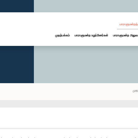
பாராளுமன்றத்
முதற்பக்கம்
பாராளுமன்ற உறுப்பினர்கள்
பாராளுமன்ற அலுவ
முத