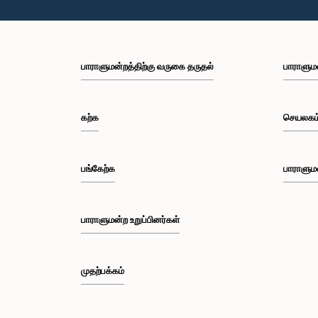
பாராளுமன்றத்திற்கு வருகை தருதல்
பாராளும
கற்க
செயலகம
பங்கேற்க
பாராளும
பாராளுமன்ற உறுப்பினர்கள்
முதற்பக்கம்