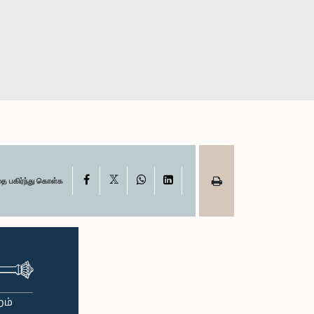
X
Facebook
WhatsApp
LinkedIn
தை பகிர்ந்து கொள்க