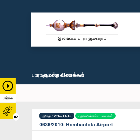
பாராளுமன்ற வினாக்கள்
பார்க்க
திகதி: 2010-11-12
பதிலளிக்கப்பட்டவைகள்
02
0639/2010: Hambantota Airport