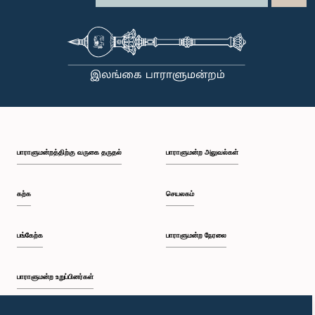
பாராளுமன்றத்திற்கு வருகை தருதல்
பாராளுமன்ற அலுவல்கள்
கற்க
செயலகம்
பங்கேற்க
பாராளுமன்ற நேரலை
பாராளுமன்ற உறுப்பினர்கள்