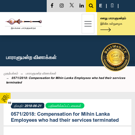
E
|
සි
|
எனது பாராளுமன்றம்
இங்கே உள்நுழைக
பாராளுமன்ற வினாக்கள்
முதற்பக்கம்
பாராளுமன்ற வினாக்கள்
0571/2018: Compensation for Mihin Lanka Employees who had their services
terminated
02
திகதி: 2018-06-21
பதிலளிக்கப்பட்டவைகள்
0571/2018: Compensation for Mihin Lanka
Employees who had their services terminated