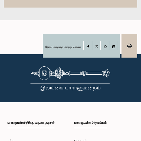
இந்தப் பக்கத்தை பகிர்ந்து கொள்க
Facebook
X
WhatsApp
LinkedIn
பாராளுமன்றத்திற்கு வருகை தருதல்
பாராளுமன்ற அலுவல்கள்