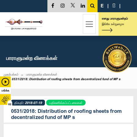
E
|
සි
|
எனது பாராளுமன்றம்
இங்கே உள்நுழைக
பாராளுமன்ற வினாக்கள்
முதற்பக்கம்
பாராளுமன்ற வினாக்கள்
0531/2018: Distribution of roofing sheets from decentralized fund of MP s
பார்க்க
திகதி: 2018-07-19
பதிலளிக்கப்பட்டவைகள்
02
0531/2018: Distribution of roofing sheets from
decentralized fund of MP s