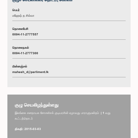
பெயர்
மஹேஷ் த சில்வா
தொலைபேசி
0094-11-2777557
தொலைநகல்
0094-11-2777300
மின்னஞ்சல்
mahesh_d@parliment.lk
குழு செயலிழந்துள்ளது
இலங்கை சனநாயக சோசலிசக் குடியரசின் ஏழாவது பாராளுமன்றம் | 1 வது
கூட்டத்தொடர்
திகதி: 2015-03-03