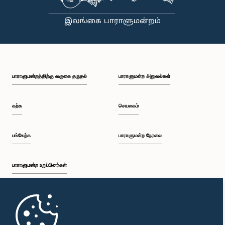
பாராளுமன்றத்திற்கு வருகை தருதல்
பாராளுமன்ற அலுவல்கள்
கற்க
செயலகம்
பங்கேற்க
பாராளுமன்ற நேரலை
பாராளுமன்ற உறுப்பினர்கள்
முதற்பக்கம்