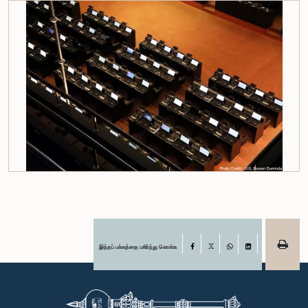
இந்தப் பக்கத்தை பகிர்ந்து கொள்க
Facebook
X
WhatsApp
LinkedIn