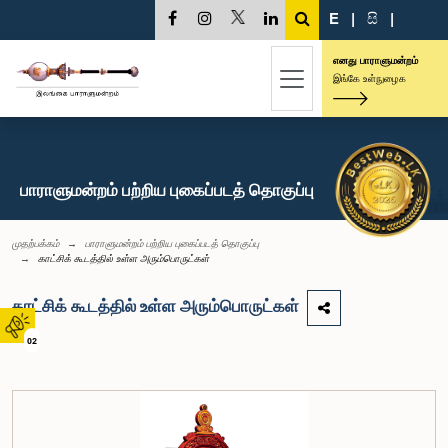
E
|
සි
|
எனது பாராளுமன்றம்
இங்கே உள்நுழைக
பாராளுமன்றம் பற்றிய புகைப்படத் தொகுப்பு
முதற்பக்கம்
பாராளுமன்றம் பற்றிய புகைப்படத் தொகுப்பு
காட்சிக் கூடத்தில் உள்ள அரும்பொருட்கள்
காட்சிக் கூடத்தில் உள்ள அரும்பொருட்கள்
02