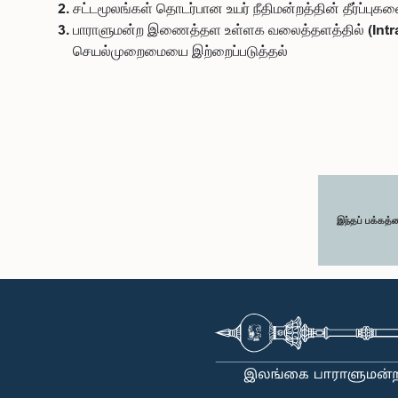
சட்டமூலங்கள் தொடர்பான உயர் நீதிமன்றத்தின் தீர்ப்பு
பாராளுமன்ற இணைத்தள உள்ளக வலைத்தளத்தில் (Intran
செயல்முறைமையை இற்றைப்படுத்தல்
இந்தப் பக்கத்