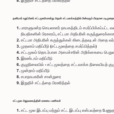
இறுதிச் சட்டத்தை பிரசுரித்தல்
தனியார் உறுப்பினர் சட்டமூலமொன்று அதன் சட்டவாக்கத்தில் பின்வரும் பிரதான படிமுற
பாராளுமன்ற செயலாளர் நாயகத்திடம் சமர்ப்பிக்கப்பட்ட
நியதிகளின் பிரகாரம், சட்டமா அதிபரின் கருத்துரைக்காக
சட்டமா அதிபரின் கருத்துக்கள் கிடைத்தவுடன் அதை வர
முதலாம் மதிப்பீடு (சட்டமூலத்தை சமர்ப்பித்தல்)
சட்டமூலம் தொடர்பான அமைச்சரின் அறிக்கையை பெறுவத
இரண்டாம் மதிப்பீடு
குழுநிலையில் - சட்டமூலத்தை சட்டவாக்க நிலையியற் குழுவ
மூன்றாம் மதிப்பீடு
சபாநாயகரின் சான்றுரை
இறுதிச் சட்டத்தை பிரசுரித்தல்
சட்டமூல அலுவலகத்தின் ஏனைய பணிகள்
சட்ட மூல இடாப்பு மற்றும் சட்ட இடாப்பு என்பவற்றை பேணு