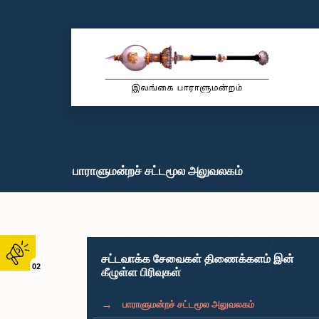
பாராளுமன்றச் சட்டமூல அலுவலகம்
சட்டவாக்க சேவைகள் திணைக்களம் இன்
02
கீழுள்ள பிரிவுகள்
பாராளுமன்றச் சட்டமூல அலுவலகம்