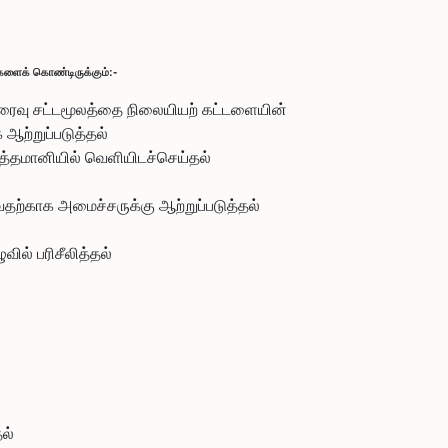
ைகளைக் கொண்டிருக்கும்:-
 வரைவு சட்டமூலத்தை நிலையியற் கட்டளையின்
 ஆற்றுப்படுத்தல்
்த்தமானியில் வெளியிடச்செய்தல்
ற்காக அமைச்சருக்கு ஆற்றுப்படுத்தல்
ில் பரிசீலித்தல்
தல்