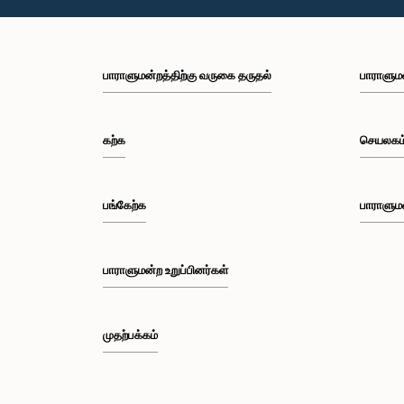
பாராளுமன்றத்திற்கு வருகை தருதல்
பாராளும
கற்க
செயலகம
பங்கேற்க
பாராளும
பாராளுமன்ற உறுப்பினர்கள்
முதற்பக்கம்