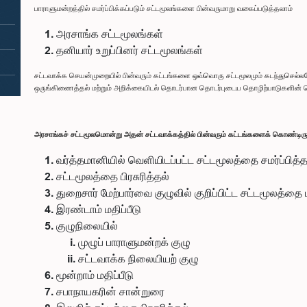
பாராளுமன்றத்தில் சமர்ப்பிக்கப்படும் சட்டமூலங்களை பின்வருமாறு வகைப்படுத்தலாம்
அரசாங்க சட்டமூலங்கள்
தனியார் உறுப்பினர் சட்டமூலங்கள்
சட்டவாக்க செயன்முறையில் பின்வரும் கட்டங்களை ஒவ்வொரு சட்டமூலமும் கடந்துசெல்
ஒருங்கிணைத்தல் மற்றும் அறிக்கையிடல் தொடர்பான தொடர்புடைய தொழிற்பாடுகளின் ச
அரசாங்கச் சட்டமூலமொன்று அதன் சட்டவாக்கத்தில் பின்வரும் கட்டங்களைக் கொண்டிருக
வர்த்தமானியில் வெளியிடப்பட்ட சட்டமூலத்தை சமர்ப்பித்தல்
சட்டமூலத்தை பிரசுரித்தல்
துறைசார் மேற்பார்வை குழுவில் குறிப்பிட்ட சட்டமூலத்தை ப
இரண்டாம் மதிப்பீடு
குழுநிலையில்
முழுப் பாராளுமன்றக் குழு
சட்டவாக்க நிலையியற் குழு
மூன்றாம் மதிப்பீடு
சபாநாயகரின் சான்றுரை