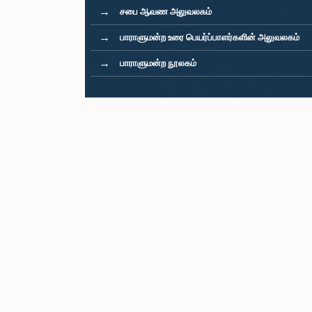
சபை ஆவண அலுவலகம்
பாராளுமன்ற உரை பெயர்ப்பாளர்களின் அலுவலகம்
பாராளுமன்ற நூலகம்