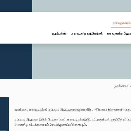
பாராளுமன்றத்
முதற்பக்கம்
பாராளுமன்ற உறுப்பினர்கள்
பாராளுமன்ற அலுவ
முதற்பக்கம்
இலங்கைப் பாராளுமன்றச் சட்டமூல அலுவலகமானது உதவிப் பணிப்பாளர் (நிருவாகம்) ஒரு
சட்டமூல அலுவலகத்தின் பிரதான பணி, பாராளுமன்றத்தில் சட்டமூலங்கள் சமர்ப்பிக்கப்ப
அனைத்து கட்டங்களையும் செயன்முறைப்படுத்தலாகும்.