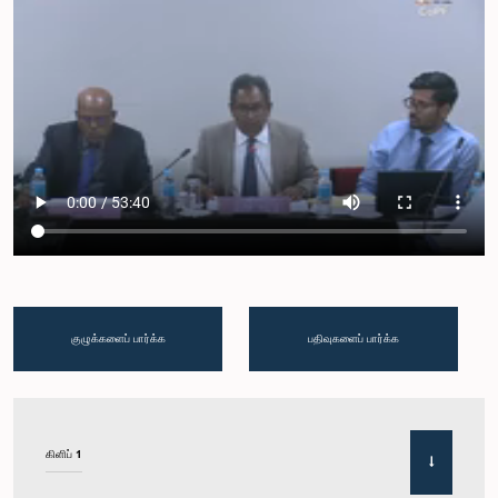
குழுக்களைப் பார்க்க
பதிவுகளைப் பார்க்க
கிளிப் 1