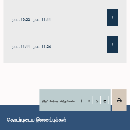
மு.ப. 10:23 - மு.ப. 11:11
மு.ப. 11:11 - மு.ப. 11:24
மு.ப. 11:24 - மு.ப. 11:35
மு.ப. 11:35 - மு.ப. 11:57
இந்தப் பக்கத்தை பகிர்ந்து கொள்க
Facebook
X
WhatsApp
LinkedIn
தொடர்புடைய இணைப்புக்கள்
மு.ப. 11:57 - பி.ப. 12:11