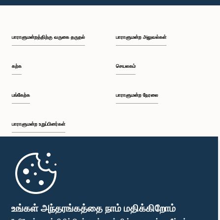
பி.ப. 1:28 - பி.ப. 1:37
பாராளுமன்றத்திற்கு வருகை தருதல்
பாராளுமன்ற அலுவல்கள்
பி.ப. 1:37 - பி.ப. 1:47
கற்க
செயலகம்
பி.ப. 1:47 - பி.ப. 1:56
பங்கேற்க
பாராளுமன்ற நேரலை
பாராளுமன்ற உறுப்பினர்கள்
பி.ப. 1:56 - பி.ப. 2:06
முதற்பக்கம்
பி.ப. 2:06 - பி.ப. 2:16
பாராளுமன்ற கையடக்க செயலி
உங்கள் அந்தரங்கத்தை நாம் மதிக்கிறோம்