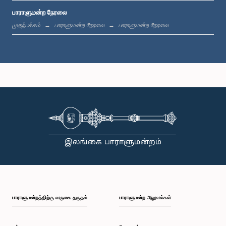
பாராளுமன்ற நேரலை
பி.ப. 1:42 - பி.ப. 1:58
முதற்பக்கம்
பாராளுமன்ற நேரலை
பாராளுமன்ற நேரலை
பி.ப. 1:58 - பி.ப. 2:10
பி.ப. 2:10 - பி.ப. 2:22
பி.ப. 2:22 - பி.ப. 2:33
பாராளுமன்றத்திற்கு வருகை தருதல்
பாராளுமன்ற அலுவல்கள்
பி.ப. 2:33 - பி.ப. 2:43