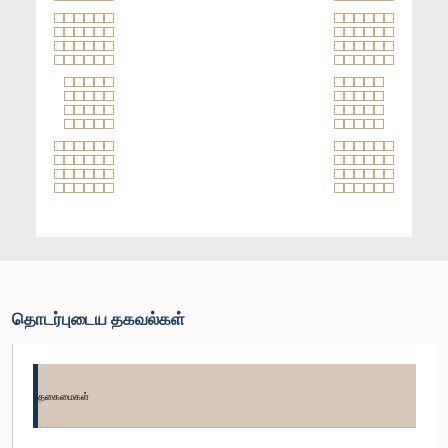
தொடர்புடைய தகவல்கள்
தகைமைகள்