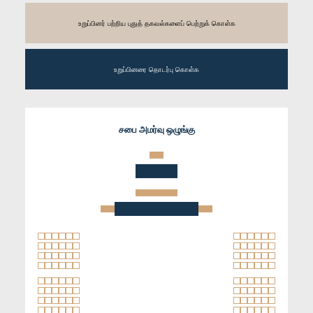
உறுப்பினர் பற்றிய புதுத் தகவல்களைப் பெற்றுக் கொள்க
உறுப்பினரை தொடர்பு கொள்க
சபை அமர்வு ஒழுங்கு