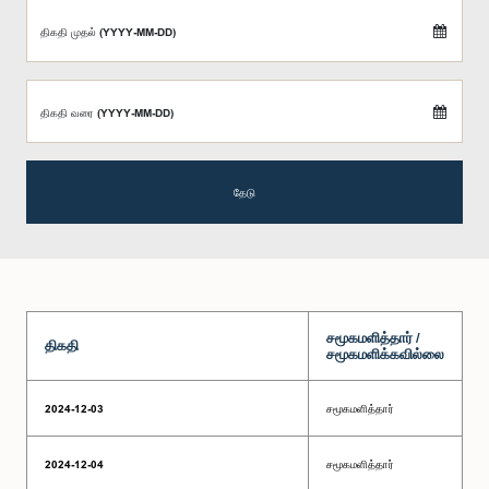
திகதி முதல் (YYYY-MM-DD)
திகதி வரை (YYYY-MM-DD)
தேடு
சமூகமளித்தார் /
திகதி
சமூகமளிக்கவில்லை
2024-12-03
சமூகமளித்தார்
2024-12-04
சமூகமளித்தார்