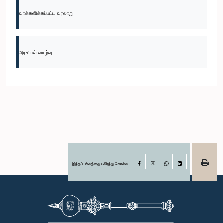
வாக்களிக்கப்பட்ட வரலாறு
அரசியல் வாழ்வு
இந்தப் பக்கத்தை பகிர்ந்து கொள்க
Facebook
X
WhatsApp
LinkedIn