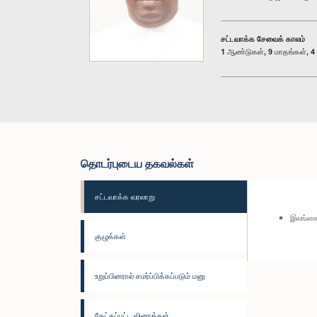
சட்டவாக்க சேவைக் காலம்
1 ஆண்டுகள், 9 மாதங்கள், 4 
தொடர்புடைய தகவல்கள்
சட்டவாக்க வரலாறு
இலங்கை
குழுக்கள்
உறுப்பினரால் சமர்ப்பிக்கப்படும் மனு
கேட்கப்பட்ட வினாக்கள்