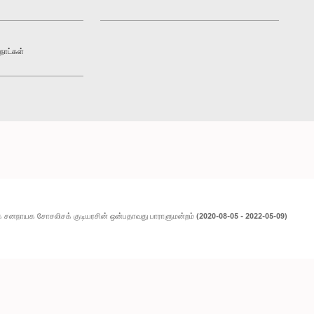
நாட்கள்
 சனநாயக சோசலிசக் குடியரசின் ஒன்பதாவது பாராளுமன்றம் (2020-08-05 - 2022-05-09)