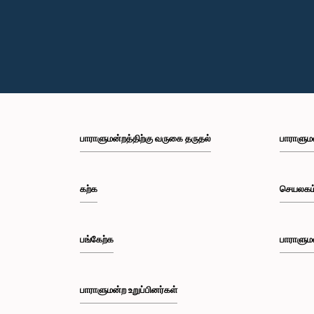
பாராளுமன்றத்திற்கு வருகை தருதல்
பாராளும
கற்க
செயலகம
பங்கேற்க
பாராளும
பாராளுமன்ற உறுப்பினர்கள்