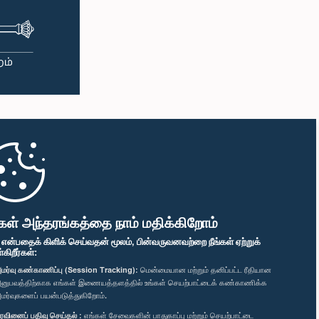
கள் அந்தரங்கத்தை நாம் மதிக்கிறோம்
" என்பதைக் கிளிக் செய்வதன் மூலம், பின்வருவனவற்றை நீங்கள் ஏற்றுக்
ிறீர்கள்:
மர்வு கண்காணிப்பு (Session Tracking):
மென்மையான மற்றும் தனிப்பட்ட ரீதியான
னுபவத்திற்காக எங்கள் இணையத்தளத்தில் உங்கள் செயற்பாட்டைக் கண்காணிக்க
மர்வுகளைப் பயன்படுத்துகிறோம்.
ரவினைப் பதிவு செய்தல் :
எங்கள் சேவைகளின் பாதுகாப்பு மற்றும் செயற்பாட்டை