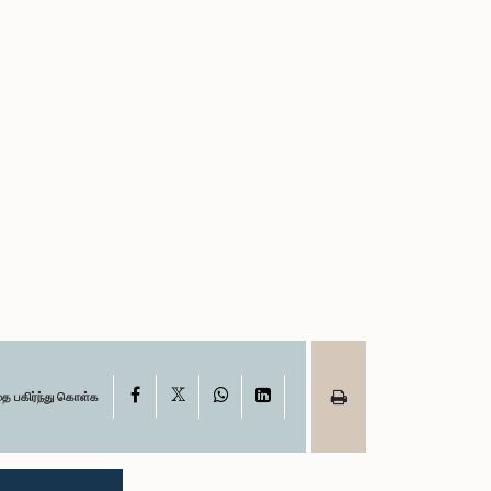
X
Facebook
WhatsApp
LinkedIn
தை பகிர்ந்து கொள்க